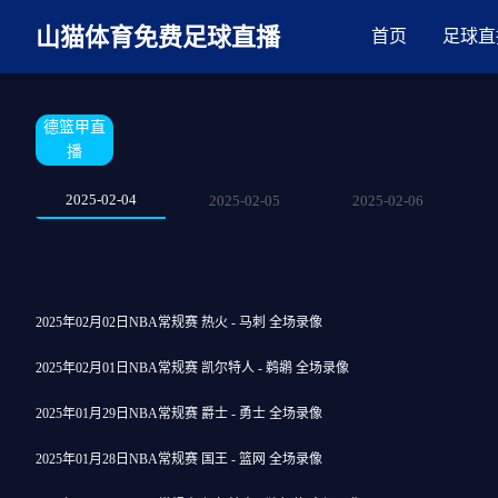
麻豆网神马久久人鬼片,麻豆TV入口在线看免费,国产91麻豆免费观看,精
山猫体育免费足球直播
首页
足球直
德篮甲直
播
2025-02-04
2025-02-05
2025-02-06
2025年02月02日NBA常规赛 热火 - 马刺 全场录像
2025年02月01日NBA常规赛 凯尔特人 - 鹈鹕 全场录像
2025年01月29日NBA常规赛 爵士 - 勇士 全场录像
2025年01月28日NBA常规赛 国王 - 篮网 全场录像