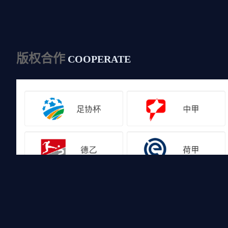
版权合作
COOPERATE
友情链接
山猫体育免费足球直播