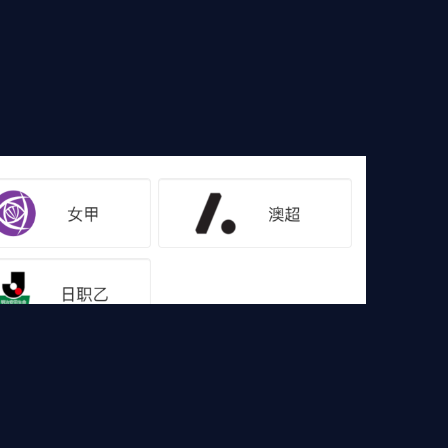
像
足球集锦
篮球直播
篮球录像
篮球集锦