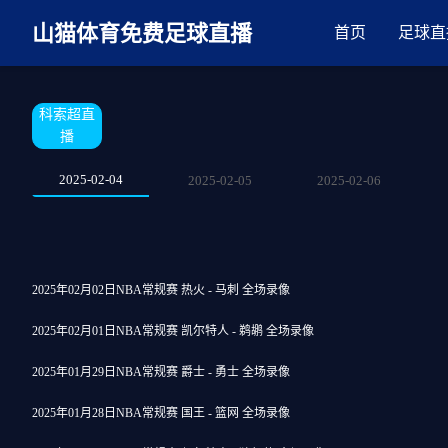
麻豆网神马久久人鬼片,麻豆TV入口在线看免费,国产91麻豆免费观看,精
山猫体育免费足球直播
首页
足球直
科索超直
播
2025-02-04
2025-02-05
2025-02-06
2025年02月02日NBA常规赛 热火 - 马刺 全场录像
2025年02月01日NBA常规赛 凯尔特人 - 鹈鹕 全场录像
2025年01月29日NBA常规赛 爵士 - 勇士 全场录像
2025年01月28日NBA常规赛 国王 - 篮网 全场录像