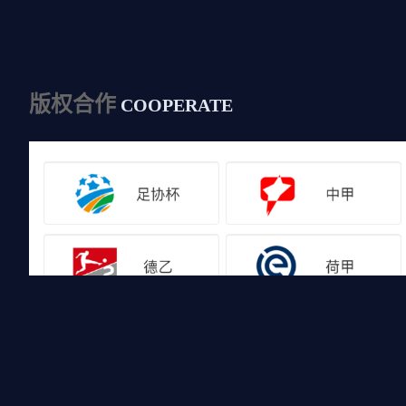
版权合作
COOPERATE
友情链接
山猫体育免费足球直播