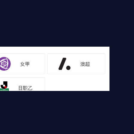
像
足球集锦
篮球直播
篮球录像
篮球集锦