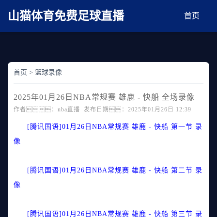
麻豆网神马久久人鬼片,麻豆TV入口在线看免费,国产91麻豆免费观看,精品国产三级
AV在线无码麻豆
山猫体育免费足球直播
首页
首页
>
篮球录像
2025年01月26日NBA常规赛 雄鹿 - 快船 全场录像
作者：nba直播 发布日期：2025年01月26日 12:39
[腾讯国语]01月26日NBA常规赛 雄鹿 - 快船 第一节 录
像
[腾讯国语]01月26日NBA常规赛 雄鹿 - 快船 第二节 录
像
[腾讯国语]01月26日NBA常规赛 雄鹿 - 快船 第三节 录