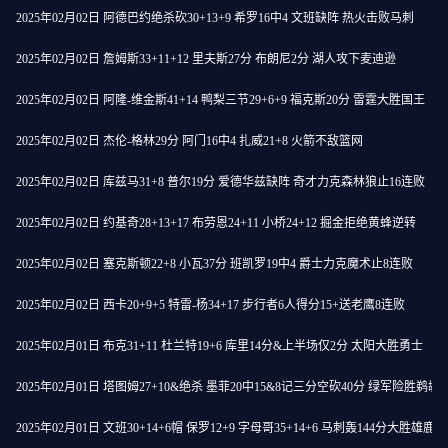
2025年02月02日 阿德巴约绝杀砍30+13+9 希罗16中4 文班缺阵 热火击败马刺
2025年02月02日 詹姆斯33+11+12 里夫斯27分 布朗尼2分 湖人攻下麦迪逊
2025年02月02日 阿隆-维金斯41+14 鸭梨三节29+6+9 福克斯20分 雷霆大胜国王
2025年02月02日 杰伦-格林29分 阿门16中4 扎威21+8 火箭不敌篮网
2025年02月02日 库兹马31+8 普尔19分 爱德华兹缺阵 奇才力克森林狼止16连败
2025年02月02日 约基奇28+13+17 布劳恩24+11 小桥24+12 掘金拒绝黄蜂逆转
2025年02月02日 塞克斯顿22+8 小瓦37分 班凯罗19中4 爵士力克魔术止8连败
2025年02月02日 西卡20+9+5 特雷-杨34+17 步行者6人得分15+送老鹰8连败
2025年02月01日 布克31+11 杜兰特19+6 库里14分&上半场仅2分 太阳大胜勇士
2025年02月01日 塔图姆27+10&绝杀 墨菲20中15&8记三分空砍40分 绿军险胜鹈鹕
2025年02月01日 文班30+14+6帽 保罗12+9 字母哥35+14+6 马刺轰144分大胜雄鹿