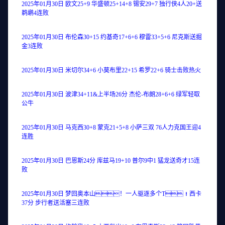
2025年01月30日 欧文25+9 华盛顿25+14+8 锡安29+7 独行侠4人20+送
鹈鹕4连败
2025年01月30日 布伦森30+15 约基奇17+6+6 穆雷33+5+6 尼克斯送掘
金3连败
2025年01月30日 米切尔34+6 小莫布里22+15 希罗22+6 骑士击败热火
2025年01月30日 波津34+11&上半场26分 杰伦-布朗28+6+6 绿军轻取
公牛
2025年01月30日 马克西30+8 蒙克21+5+8 小萨三双 76人力克国王迎4
连胜
2025年01月30日 巴恩斯24分 库兹马19+10 普尔9中1 猛龙送奇才15连
败
2025年01月30日 梦回奥本山！一人驱逐多个T！西卡
37分 步行者送活塞三连败