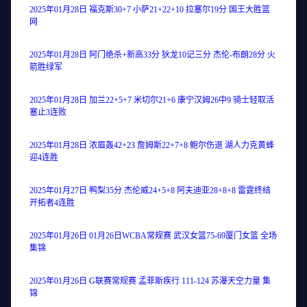
2025年01月28日 福克斯30+7 小萨21+22+10 拉塞尔19分 国王大胜篮
网
2025年01月28日 阿门绝杀+新高33分 狄龙10记三分 杰伦-布朗28分 火
箭胜绿军
2025年01月28日 加兰22+5+7 米切尔21+6 康宁汉姆26中9 骑士轻取活
塞止3连败
2025年01月28日 浓眉轰42+23 詹姆斯22+7+8 鲍尔伤退 湖人力克黄蜂
迎4连胜
2025年01月27日 鸭梨35分 杰伦威24+5+8 阿夫迪亚28+8+8 雷霆终结
开拓者4连胜
2025年01月26日 01月26日WCBA常规赛 武汉女篮75-69厦门女篮 全场
集锦
2025年01月26日 G联赛常规赛 孟菲斯疾行 111-124 苏瀑天空力量 集
锦