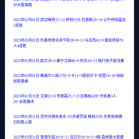
分大胜雄鹿
2025年02月01日 武切维奇21+12 怀特25分 巴恩斯20+10 公牛终结猛龙
5连胜
2025年02月01日 约基奇统治末节砍28+9+13 马克西42+9 掘金终结76
人4连胜
2025年02月01日 欧文28+6 康宁汉姆40+6 杜伦16+13 独行侠不敌活塞
2025年02月01日 鲍威尔15投27分 小卡21+9提前打卡 哈登14+10 快船
轻取黄蜂
2025年01月31日 艾顿22+8 亨德森23+7 小瓦格纳24分 开拓者3人
20+击败魔术
2025年01月31日 范乔丹错失绝杀 JJJ关键罚球 格林25分 灰熊拒绝横
扫险胜火箭
2025年01月31日 爱德华兹36+6+11 戈贝尔16+9+5+4帽 森林狼大胜爵