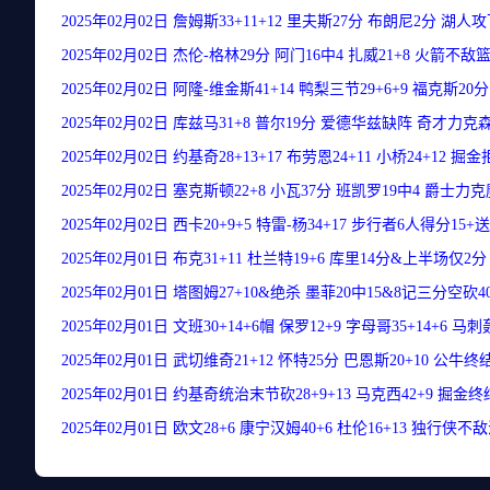
2025年02月02日 詹姆斯33+11+12 里夫斯27分 布朗尼2分 湖
2025年02月02日 杰伦-格林29分 阿门16中4 扎威21+8 火箭不敌
2025年02月02日 阿隆-维金斯41+14 鸭梨三节29+6+9 福克斯2
2025年02月02日 库兹马31+8 普尔19分 爱德华兹缺阵 奇才力
2025年02月02日 约基奇28+13+17 布劳恩24+11 小桥24+12 
2025年02月02日 塞克斯顿22+8 小瓦37分 班凯罗19中4 爵士
2025年02月02日 西卡20+9+5 特雷-杨34+17 步行者6人得分15
2025年02月01日 布克31+11 杜兰特19+6 库里14分&上半场仅
2025年02月01日 塔图姆27+10&绝杀 墨菲20中15&8记三分空
2025年02月01日 文班30+14+6帽 保罗12+9 字母哥35+14+6 
2025年02月01日 武切维奇21+12 怀特25分 巴恩斯20+10 公牛
2025年02月01日 约基奇统治末节砍28+9+13 马克西42+9 掘金
2025年02月01日 欧文28+6 康宁汉姆40+6 杜伦16+13 独行侠不