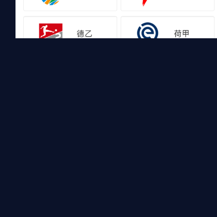
友情链接
山猫体育免费足球直播
山猫体育免费足球直播是国内外最受欢迎的免费体育直播平台
比赛录像回放