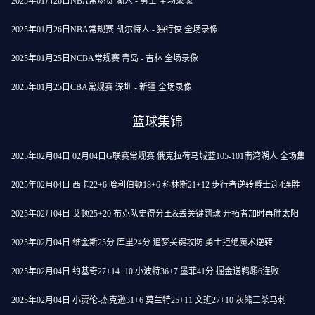
2025年01月26日NBA常规赛 湖人 - 勇士 全场录像
2025年01月26日NBA常规赛 凯尔特人 - 独行侠 全场录像
2025年01月25日NCBA常规赛 青岛 - 吉林 全场录像
2025年01月25日CBA常规赛 深圳 - 新疆 全场录像
篮球集锦
2025年02月04日 02月04日G联赛常规赛 俄克拉荷马城蓝105-101南湾湖人 全场集锦
2025年02月04日 西卡22+6 哈利伯顿18+6 科林斯21+12 步行者逆转爵士迎4连胜
2025年02月04日 艾顿25+20 布克队史得分王&丢关键罚球 开拓者加时再胜太阳
2025年02月04日 维金斯25分 库里24分 追梦关键攻防 勇士拒绝魔术逆转
2025年02月04日 约基奇27+14+10 小波特36+7 墨菲41分 掘金送鹈鹕6连败
2025年02月04日 小贾伦-杰克逊31+6 莫兰特25+11 文班27+10 灰熊三杀马刺