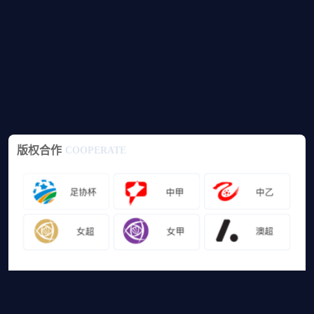
版权合作
COOPERATE
友情链接
山猫体育免费足球直播