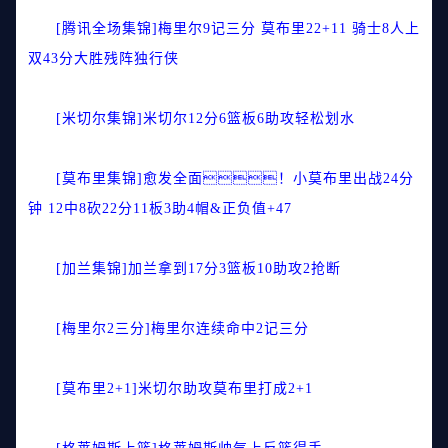
[腾讯全场集锦]梅里尔9记三分 莫布里22+11 骑士8人上
双43分大胜残阵独行侠
[米切尔集锦]米切尔12分6篮板6助攻轻松划水
[莫布里集锦]愈发全面！小莫布里出战24分
钟 12中8砍22分11板3助4帽&正负值+47
[加兰集锦]加兰拿到17分3篮板10助攻2抢断
[梅里尔2三分]梅里尔连续命中2记三分
[莫布里2+1]米切尔助攻莫布里打成2+1