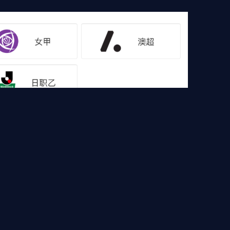
像
足球集锦
篮球直播
篮球录像
篮球集锦
A直播，欧冠直播，高清德甲直播等各大赛事免费直