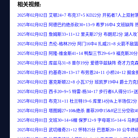
相关视频:
2025年02月02日 艾顿24+7 布克37+5 KD22分 开拓者7人上双
2025年02月02日 阿德巴约绝杀砍30+13+9 希罗16中4 文班缺
2025年02月02日 詹姆斯33+11+12 里夫斯27分 布朗尼2分 湖
2025年02月02日 杰伦-格林29分 阿门16中4 扎威21+8 火箭不敌
2025年02月02日 阿隆-维金斯41+14 鸭梨三节29+6+9 福克斯2
2025年02月02日 库兹马31+8 普尔19分 爱德华兹缺阵 奇才力
2025年02月02日 约基奇28+13+17 布劳恩24+11 小桥24+12 
2025年02月02日 塞克斯顿22+8 小瓦37分 班凯罗19中4 爵士
2025年02月02日 西卡20+9+5 特雷-杨34+17 步行者6人得分15
2025年02月01日 布克31+11 杜兰特19+6 库里14分&上半场仅
2025年02月01日 塔图姆27+10&绝杀 墨菲20中15&8记三分空
2025年02月01日 文班30+14+6帽 保罗12+9 字母哥35+14+6 
2025年02月01日 武切维奇21+12 怀特25分 巴恩斯20+10 公牛