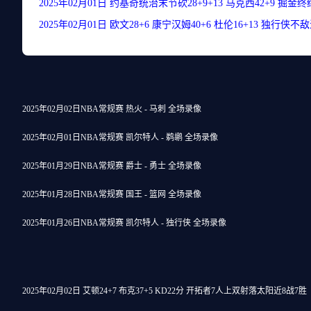
2025年02月01日 约基奇统治末节砍28+9+13 马克西42+9 掘金
2025年02月01日 欧文28+6 康宁汉姆40+6 杜伦16+13 独行侠不
2025年02月02日NBA常规赛 热火 - 马刺 全场录像
2025年02月01日NBA常规赛 凯尔特人 - 鹈鹕 全场录像
2025年01月29日NBA常规赛 爵士 - 勇士 全场录像
2025年01月28日NBA常规赛 国王 - 篮网 全场录像
2025年01月26日NBA常规赛 凯尔特人 - 独行侠 全场录像
2025年02月02日 艾顿24+7 布克37+5 KD22分 开拓者7人上双射落太阳近8战7胜