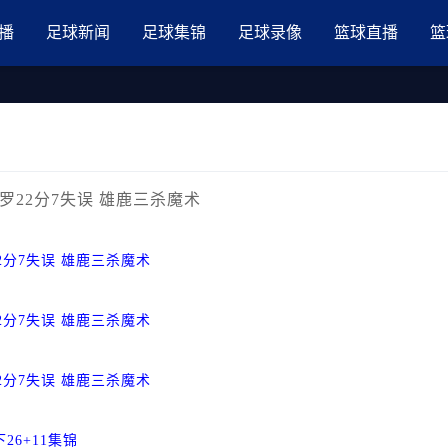
品国产三级AV在线无码麻豆
播
足球新闻
足球集锦
足球录像
篮球直播
篮
班凯罗22分7失误 雄鹿三杀魔术
22分7失误 雄鹿三杀魔术
22分7失误 雄鹿三杀魔术
22分7失误 雄鹿三杀魔术
6+11集锦