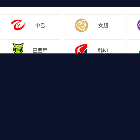
网站地图
足球直播
足球录
，山猫体育免费足球直播带你畅享免费NBA直播，CB