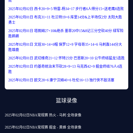
败
2025年02月02日 西卡20+9+5 特雷-杨34+17 步行者6人得分15+送老鹰8连败
2025年02月01日 布克31+11 杜兰特19+6 库里14分&上半场仅2分 太阳大胜
勇士
2025年02月01日 塔图姆27+10&绝杀 墨菲20中15&8记三分空砍40分 绿军险
胜鹈鹕
2025年02月01日 文班30+14+6帽 保罗12+9 字母哥35+14+6 马刺轰144分大
胜雄鹿
2025年02月01日 武切维奇21+12 怀特25分 巴恩斯20+10 公牛终结猛龙5连胜
2025年02月01日 约基奇统治末节砍28+9+13 马克西42+9 掘金终结76人4连
胜
2025年02月01日 欧文28+6 康宁汉姆40+6 杜伦16+13 独行侠不敌活塞
篮球录像
2025年02月02日NBA常规赛 热火 - 马刺 全场录像
2025年02月02日NBA常规赛 掘金 - 黄蜂 全场录像