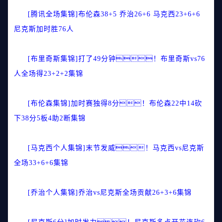
[腾讯全场集锦]布伦森38+5 乔治26+6 马克西23+6+6
尼克斯加时胜76人
[布里奇斯集锦]打了49分钟！布里奇斯vs76
人全场得23+2+2集锦
[布伦森集锦]加时赛独得8分！布伦森22中14砍
下38分5板4助2断集锦
[马克西个人集锦]末节发威！马克西vs尼克斯
全场33+6+6集锦
[乔治个人集锦]乔治vs尼克斯全场贡献26+3+6集锦