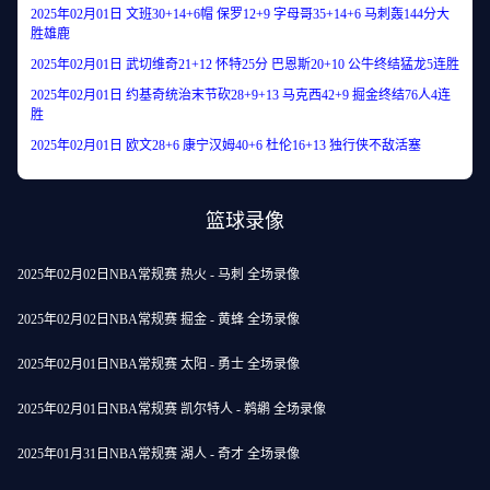
2025年02月01日 文班30+14+6帽 保罗12+9 字母哥35+14+6 马刺轰144分大
胜雄鹿
2025年02月01日 武切维奇21+12 怀特25分 巴恩斯20+10 公牛终结猛龙5连胜
2025年02月01日 约基奇统治末节砍28+9+13 马克西42+9 掘金终结76人4连
胜
2025年02月01日 欧文28+6 康宁汉姆40+6 杜伦16+13 独行侠不敌活塞
篮球录像
2025年02月02日NBA常规赛 热火 - 马刺 全场录像
2025年02月02日NBA常规赛 掘金 - 黄蜂 全场录像
2025年02月01日NBA常规赛 太阳 - 勇士 全场录像
2025年02月01日NBA常规赛 凯尔特人 - 鹈鹕 全场录像
2025年01月31日NBA常规赛 湖人 - 奇才 全场录像