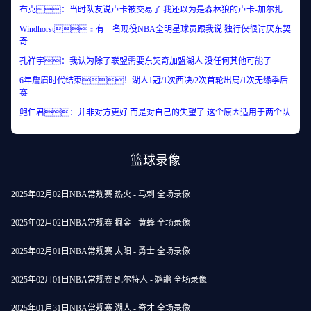
布克：当时队友说卢卡被交易了 我还以为是森林狼的卢卡-加尔扎
Windhorst：有一名现役NBA全明星球员跟我说 独行侠很讨厌东契
奇
孔祥宇：我认为除了联盟需要东契奇加盟湖人 没任何其他可能了
6年詹眉时代结束！湖人1冠/1次西决/2次首轮出局/1次无缘季后
赛
鲍仁君：并非对方更好 而是对自己的失望了 这个原因适用于两个队
篮球录像
2025年02月02日NBA常规赛 热火 - 马刺 全场录像
2025年02月02日NBA常规赛 掘金 - 黄蜂 全场录像
2025年02月01日NBA常规赛 太阳 - 勇士 全场录像
2025年02月01日NBA常规赛 凯尔特人 - 鹈鹕 全场录像
2025年01月31日NBA常规赛 湖人 - 奇才 全场录像