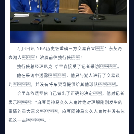
2月3日讯 NBA历史级重磅三方交易官宣：东契奇
去湖人！浓眉前往独行侠！
独行侠总经理尼克-哈里森接受了记者采访。
他在采访中透露，
他只与湖人进行了交易谈
判
，并没有将东契奇提供给其他球队。
哈里森依然坚信自己做出了正确的决定
，他对记者
表示：“麻豆网神马久久人鬼片绝对理解刚刚发生的
事情的重大意义，麻豆网神马久久人鬼片并没有忽
视这一点。”