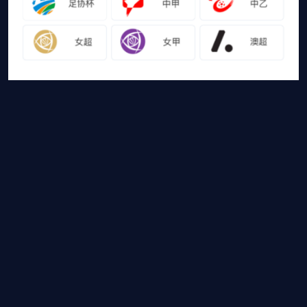
友情链接
山猫体育免费足球直播
网站地图
足球直播
足球录像
足球集锦
篮球直播
篮球录像
篮球集锦
山猫体育免费足球直播是国内外最受欢迎的免费体育直播平台，山猫体
育免费足球直播带你畅享免费NBA直播，CBA直播，欧冠直
播，高清德甲直播等各大赛事免费直播，还有比赛录像回