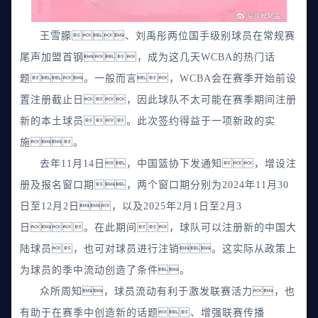
王雪朦、刘禹彤两位国手级别球员在常规赛
尾声加盟首钢，成为这几天WCBA的热门话
题。一般而言，WCBA会在赛季开始前设
置注册截止日，因此球队不太可能在赛季期间注册
新的本土球员。此次签约得益于一项新政的实
施。
去年11月14日，中国篮协下发通知，增设注
册及报名窗口期，两个窗口期分别为2024年11月30
日至12月2日，以及2025年2月1日至2月3
日。在此期间，球队可以注册新的中国大
陆球员，也可对球员进行注销。这实际从政策上
为球员的季中流动创造了条件。
众所周知，球员流动有利于激发联赛活力，也
有助于在赛季中创造新的话题、增强联赛传播