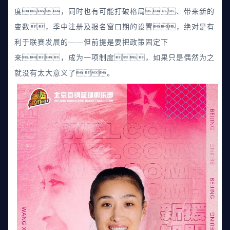
度，同时也有可能打破格局、带来新的
变数，季中注册及报名窗口期的设置，绝对是有
利于联赛发展的——但前提是要把政策固定下
来，成为一项制度，如果只是偶然为之
就没有太大意义了。