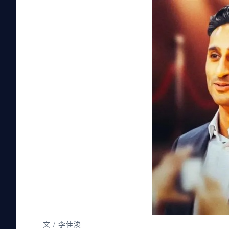
文 / 李佳浚