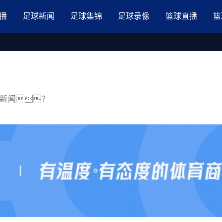
品国产三级AV在线无码麻豆
播
足球新闻
足球集锦
足球录像
篮球直播
篮
大新闻？