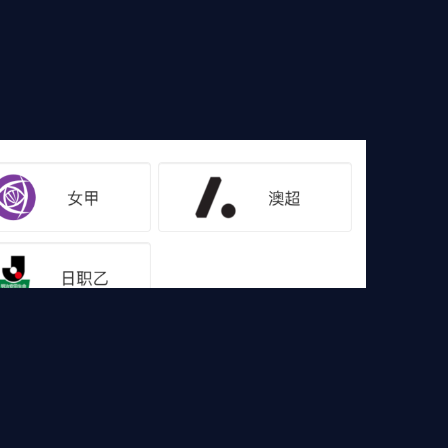
像
足球集锦
篮球直播
篮球录像
篮球集锦