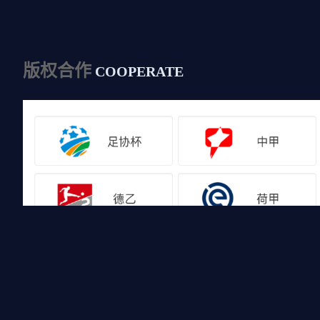
版权合作
COOPERATE
友情链接
山猫体育免费足球直播