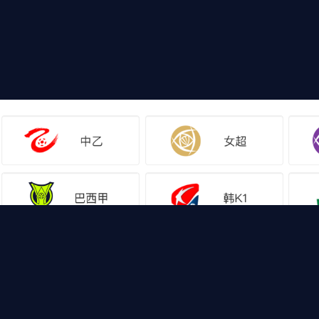
网站地图
足球直播
足球录