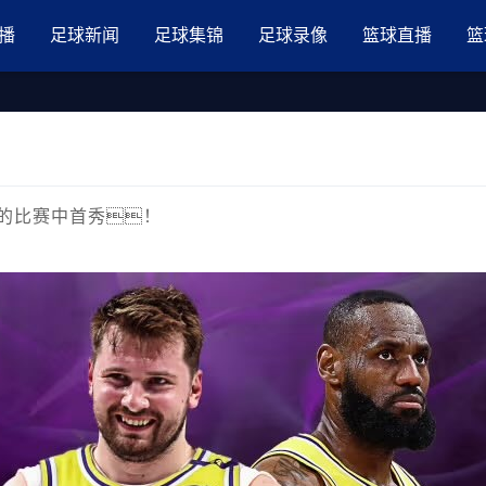
品国产三级AV在线无码麻豆
播
足球新闻
足球集锦
足球录像
篮球直播
篮
士的比赛中首秀！