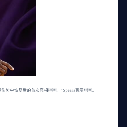
中恢复后的首次亮相。”Spears表示。