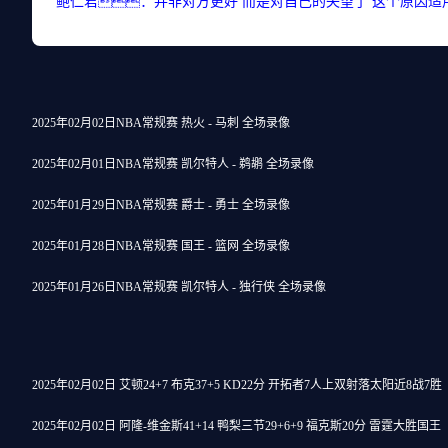
鲍仁君：并非对方更好 而是对自己的失望了 这个原因适
2025年02月02日NBA常规赛 热火 - 马刺 全场录像
2025年02月01日NBA常规赛 凯尔特人 - 鹈鹕 全场录像
2025年01月29日NBA常规赛 爵士 - 勇士 全场录像
2025年01月28日NBA常规赛 国王 - 篮网 全场录像
2025年01月26日NBA常规赛 凯尔特人 - 独行侠 全场录像
2025年02月02日 艾顿24+7 布克37+5 KD22分 开拓者7人上双射落太阳近8战7胜
2025年02月02日 阿隆-维金斯41+14 鸭梨三节29+6+9 福克斯20分 雷霆大胜国王