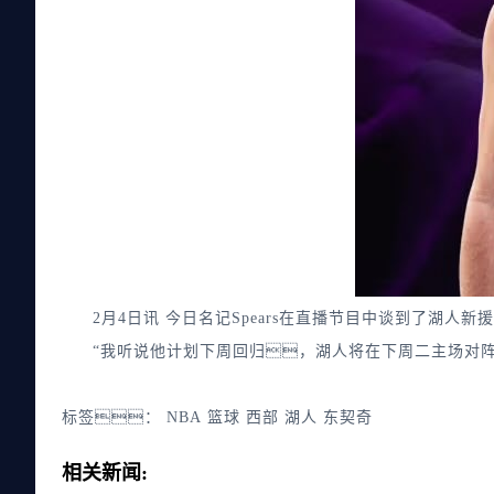
2月4日讯 今日名记Spears在直播节目中谈到了湖人
“我听说他计划下周回归，湖人将在下周二主场对阵
标签：
NBA
篮球
西部
湖人
东契奇
相关新闻: