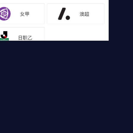
像
足球集锦
篮球直播
篮球录像
篮球集锦
，欧冠直播，高清德甲直播等各大赛事免费直播，还有比
验吧！