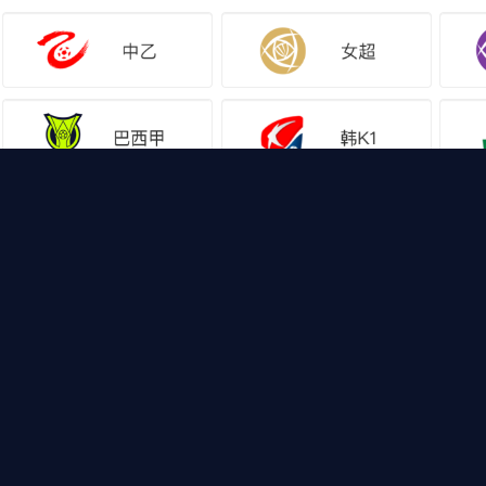
网站地图
足球直播
足球录
，山猫体育免费足球直播带你畅享免费NBA直播，CBA直播
，热门体育资讯供您选择，快登录山猫体育免费足球直播体