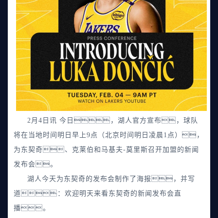
2月4日讯 今日，湖人官方宣布，球队
将在当地时间明日早上9点（北京时间明日凌晨1点），
为东契奇、克莱伯和马基夫-莫里斯召开加盟的新闻
发布会。
湖人今天为东契奇的发布会制作了海报，并写
道：欢迎明天来看东契奇的新闻发布会直
播。