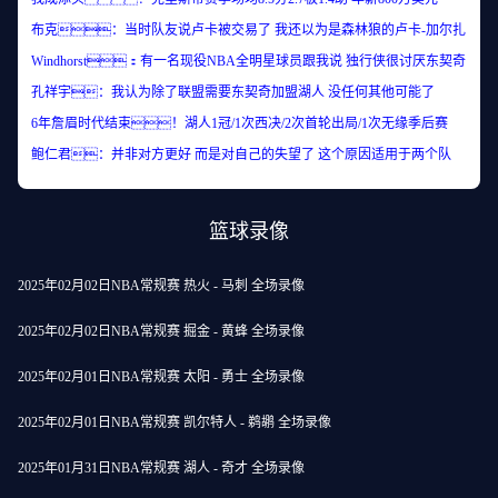
布克：当时队友说卢卡被交易了 我还以为是森林狼的卢卡-加尔扎
Windhorst：有一名现役NBA全明星球员跟我说 独行侠很讨厌东契奇
孔祥宇：我认为除了联盟需要东契奇加盟湖人 没任何其他可能了
6年詹眉时代结束！湖人1冠/1次西决/2次首轮出局/1次无缘季后赛
鲍仁君：并非对方更好 而是对自己的失望了 这个原因适用于两个队
篮球录像
2025年02月02日NBA常规赛 热火 - 马刺 全场录像
2025年02月02日NBA常规赛 掘金 - 黄蜂 全场录像
2025年02月01日NBA常规赛 太阳 - 勇士 全场录像
2025年02月01日NBA常规赛 凯尔特人 - 鹈鹕 全场录像
2025年01月31日NBA常规赛 湖人 - 奇才 全场录像