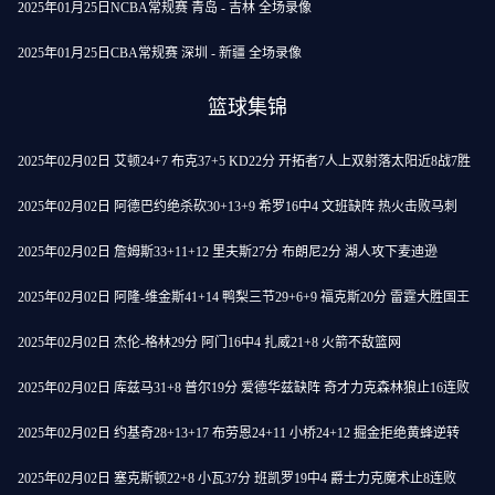
2025年01月25日NCBA常规赛 青岛 - 吉林 全场录像
2025年01月25日CBA常规赛 深圳 - 新疆 全场录像
篮球集锦
2025年02月02日 艾顿24+7 布克37+5 KD22分 开拓者7人上双射落太阳近8战7胜
2025年02月02日 阿德巴约绝杀砍30+13+9 希罗16中4 文班缺阵 热火击败马刺
2025年02月02日 詹姆斯33+11+12 里夫斯27分 布朗尼2分 湖人攻下麦迪逊
2025年02月02日 阿隆-维金斯41+14 鸭梨三节29+6+9 福克斯20分 雷霆大胜国王
2025年02月02日 杰伦-格林29分 阿门16中4 扎威21+8 火箭不敌篮网
2025年02月02日 库兹马31+8 普尔19分 爱德华兹缺阵 奇才力克森林狼止16连败
2025年02月02日 约基奇28+13+17 布劳恩24+11 小桥24+12 掘金拒绝黄蜂逆转
2025年02月02日 塞克斯顿22+8 小瓦37分 班凯罗19中4 爵士力克魔术止8连败