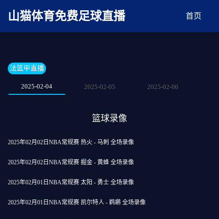
麻豆网神马久久人鬼片,麻豆TV入口在线看免费,国产91麻豆免费观看,精品国产三级
AV在线无码麻豆
山猫体育免费足球直播
首页
法篮甲直播
2025-02-04
2025-02-05
2025-02-06
篮球录像
2025年02月02日NBA常规赛 热火 - 马刺 全场录像
2025年02月02日NBA常规赛 掘金 - 黄蜂 全场录像
2025年02月01日NBA常规赛 太阳 - 勇士 全场录像
2025年02月01日NBA常规赛 凯尔特人 - 鹈鹕 全场录像