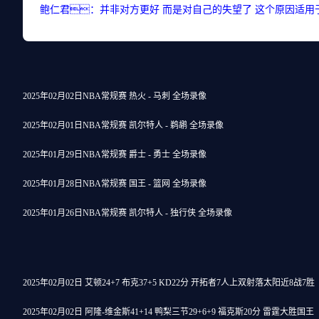
鲍仁君：并非对方更好 而是对自己的失望了 这个原因适用
2025年02月02日NBA常规赛 热火 - 马刺 全场录像
2025年02月01日NBA常规赛 凯尔特人 - 鹈鹕 全场录像
2025年01月29日NBA常规赛 爵士 - 勇士 全场录像
2025年01月28日NBA常规赛 国王 - 篮网 全场录像
2025年01月26日NBA常规赛 凯尔特人 - 独行侠 全场录像
2025年02月02日 艾顿24+7 布克37+5 KD22分 开拓者7人上双射落太阳近8战7胜
2025年02月02日 阿隆-维金斯41+14 鸭梨三节29+6+9 福克斯20分 雷霆大胜国王