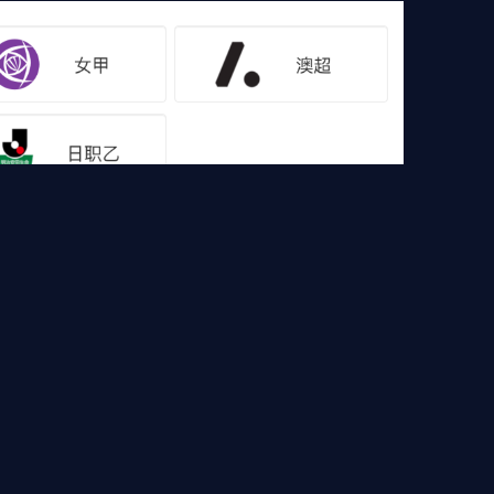
像
足球集锦
篮球直播
篮球录像
篮球集锦
，欧冠直播，高清德甲直播等各大赛事免费直播，还
验吧！