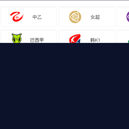
网站地图
足球直播
足球录
，山猫体育免费足球直播带你畅享免费NBA直播，CBA直播
回放，热门体育资讯供您选择，快登录山猫体育免费足球直播体