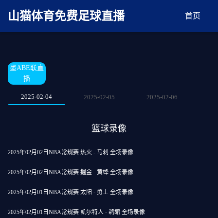
麻豆网神马久久人鬼片,麻豆TV入口在线看免费,国产91麻豆免费观看,精品国产三级
AV在线无码麻豆
山猫体育免费足球直播
首页
墨ABE联直
播
2025-02-04
2025-02-05
2025-02-06
篮球录像
2025年02月02日NBA常规赛 热火 - 马刺 全场录像
2025年02月02日NBA常规赛 掘金 - 黄蜂 全场录像
2025年02月01日NBA常规赛 太阳 - 勇士 全场录像
2025年02月01日NBA常规赛 凯尔特人 - 鹈鹕 全场录像