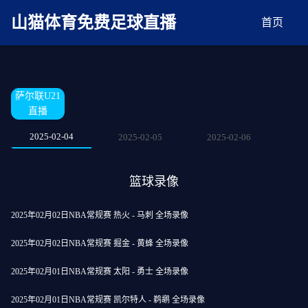
麻豆网神马久久人鬼片,麻豆TV入口在线看免费,国产91麻豆免费观看,精品国产三级
AV在线无码麻豆
山猫体育免费足球直播
首页
萨尔联U21
直播
2025-02-04
2025-02-05
2025-02-06
篮球录像
2025年02月02日NBA常规赛 热火 - 马刺 全场录像
2025年02月02日NBA常规赛 掘金 - 黄蜂 全场录像
2025年02月01日NBA常规赛 太阳 - 勇士 全场录像
2025年02月01日NBA常规赛 凯尔特人 - 鹈鹕 全场录像