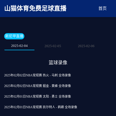
麻豆网神马久久人鬼片,麻豆TV入口在线看免费,国产91麻豆免费观看,精品国产三级
AV在线无码麻豆
山猫体育免费足球直播
首页
斯尼甲直播
2025-02-04
2025-02-05
2025-02-06
篮球录像
2025年02月02日NBA常规赛 热火 - 马刺 全场录像
2025年02月02日NBA常规赛 掘金 - 黄蜂 全场录像
2025年02月01日NBA常规赛 太阳 - 勇士 全场录像
2025年02月01日NBA常规赛 凯尔特人 - 鹈鹕 全场录像