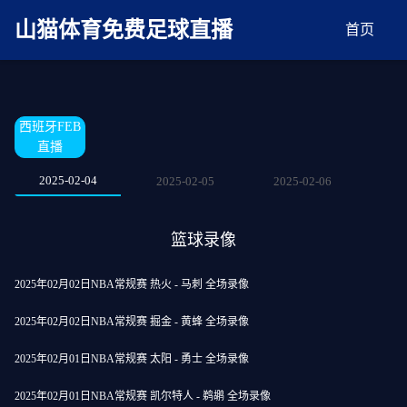
麻豆网神马久久人鬼片,麻豆TV入口在线看免费,国产91麻豆免费观看,精品国产三级
AV在线无码麻豆
山猫体育免费足球直播
首页
西班牙FEB
直播
2025-02-04
2025-02-05
2025-02-06
篮球录像
2025年02月02日NBA常规赛 热火 - 马刺 全场录像
2025年02月02日NBA常规赛 掘金 - 黄蜂 全场录像
2025年02月01日NBA常规赛 太阳 - 勇士 全场录像
2025年02月01日NBA常规赛 凯尔特人 - 鹈鹕 全场录像