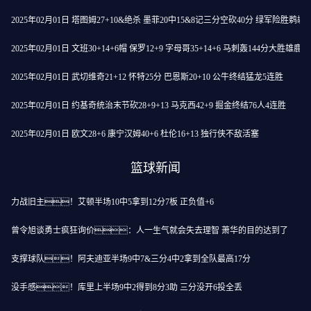
2025年02月01日 塔图姆27+10&绝杀 墨菲20中15&8记三分空砍40分 绿军险胜鹈鹕
2025年02月01日 文班30+14+6帽 保罗12+9 字母哥35+14+6 马刺轰144分大胜雄鹿
2025年02月01日 武切维奇21+12 怀特25分 巴恩斯20+10 公牛终结猛龙5连胜
2025年02月01日 约基奇统治末节砍28+9+13 马克西42+9 掘金终结76人4连胜
2025年02月01日 欧文28+6 康宁汉姆40+6 杜伦16+13 独行侠不敌活塞
篮球新闻
力战旧主！艾顿半场10中5拿到12分7板 正负值+6
曾令旭谈勇士疯狂询价：人一生气就会失去理智 萧华的目的达到了
支撑球队！阿夫迪亚半场9中7&三分4中2拿到全队最高17分
没手感！库里上半场9中2得到8分3助 三分没开6投全丢