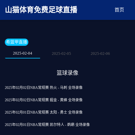
麻豆网神马久久人鬼片,麻豆TV入口在线看免费,国产91麻豆免费观看,精品国产三级
AV在线无码麻豆
山猫体育免费足球直播
首页
希篮甲直播
2025-02-04
2025-02-05
2025-02-06
篮球录像
2025年02月02日NBA常规赛 热火 - 马刺 全场录像
2025年02月02日NBA常规赛 掘金 - 黄蜂 全场录像
2025年02月01日NBA常规赛 太阳 - 勇士 全场录像
2025年02月01日NBA常规赛 凯尔特人 - 鹈鹕 全场录像