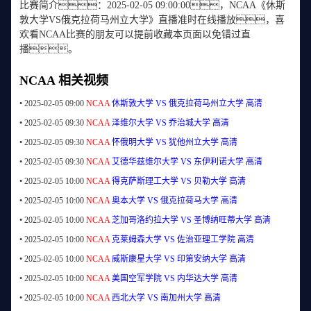
比赛简介：2025-02-05 09:00:00，NCAA《休斯
敦大学VS俄克拉荷马州立大学》直播准时在线播放，喜
欢看NCAA比赛的朋友可以提前收藏本页面以免错过直
播。
NCAA 相关视频
•
2025-02-05 09:00
NCAA
休斯敦大学 VS 俄克拉荷马州立大学
高清
•
2025-02-05 09:30
NCAA
泽维尔大学 VS 乔治城大学
高清
•
2025-02-05 09:30
NCAA
怀俄明大学 VS 犹他州立大学
高清
•
2025-02-05 09:30
NCAA
艾德华兹维尔大学 VS 东伊利诺大学
高清
•
2025-02-05 10:00
NCAA
得克萨斯理工大学 VS 贝勒大学
高清
•
2025-02-05 10:00
NCAA
奥本大学 VS 俄克拉荷马大学
高清
•
2025-02-05 10:00
NCAA
芝加哥洛约拉大学 VS 圣博纳旺蒂大学
高清
•
2025-02-05 10:00
NCAA
克莱姆森大学 VS 佐治亚理工学院
高清
•
2025-02-05 10:00
NCAA
威斯康星大学 VS 印第安纳大学
高清
•
2025-02-05 10:00
NCAA
美国空军学院 VS 内华达大学
高清
•
2025-02-05 10:00
NCAA
西北大学 VS 南加州大学
高清