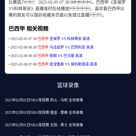
比赛简介：2025-02-05 07:30:00，巴西甲《圣保罗
VS科林蒂安》直播准时在线播放，喜欢看巴西甲比
赛的朋友可以提前收藏本页面以免错过直播。
巴西甲 相关视频
•
2025-02-05 07:30
巴西甲
圣保罗 VS 科林蒂安
高清
•
2025-02-06 06:30
巴西甲
乌法兹萨 VS 巴西利亚
高清
•
2025-02-06 06:30
巴西甲
帕图 VS 巴乌鲁
高清
•
2025-02-06 07:00
巴西甲
皮涅鲁斯 VS 保利斯塔诺
高清
篮球录像
2025年02月02日NBA常规赛 热火 - 马刺 全场录像
2025年02月02日NBA常规赛 掘金 - 黄蜂 全场录像
2025年02月01日NBA常规赛 太阳 - 勇士 全场录像