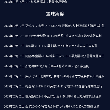
2025年01月25日CBA常规赛 深圳 - 新疆 全场录像
篮球集锦
2025年02月02日 艾顿24+7 布克37+5 KD22分 开拓者7人上双射落太阳近8战7胜
2025年02月02日 阿德巴约绝杀砍30+13+9 希罗16中4 文班缺阵 热火击败马刺
2025年02月02日 詹姆斯33+11+12 里夫斯27分 布朗尼2分 湖人攻下麦迪逊
2025年02月02日 阿隆-维金斯41+14 鸭梨三节29+6+9 福克斯20分 雷霆大胜国王
2025年02月02日 杰伦-格林29分 阿门16中4 扎威21+8 火箭不敌篮网
2025年02月02日 库兹马31+8 普尔19分 爱德华兹缺阵 奇才力克森林狼止16连败
2025年02月02日 约基奇28+13+17 布劳恩24+11 小桥24+12 掘金拒绝黄蜂逆转
2025年02月02日 塞克斯顿22+8 小瓦37分 班凯罗19中4 爵士力克魔术止8连败
2025年02月02日 西卡20+9+5 特雷-杨34+17 步行者6人得分15+送老鹰8连败