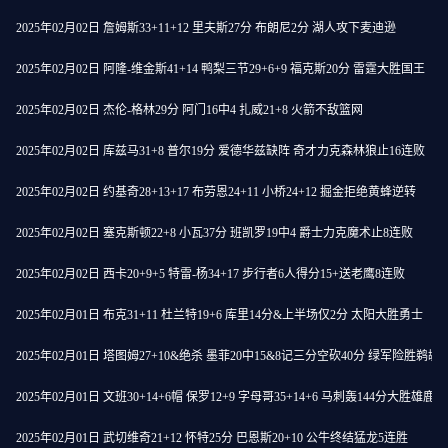
2025年02月02日 詹姆斯33+11+12 里夫斯27分 布朗尼2分 湖人攻下麦迪逊
2025年02月02日 阿隆-维金斯41+14 鸭梨三节29+6+9 福克斯20分 雷霆大胜国王
2025年02月02日 杰伦-格林29分 阿门16中4 扎威21+8 火箭不敌篮网
2025年02月02日 库兹马31+8 普尔19分 爱德华兹缺阵 奇才力克森林狼止16连败
2025年02月02日 约基奇28+13+17 布劳恩24+11 小桥24+12 掘金拒绝黄蜂逆转
2025年02月02日 塞克斯顿22+8 小瓦37分 班凯罗19中4 爵士力克魔术止8连败
2025年02月02日 西卡20+9+5 特雷-杨34+17 步行者6人得分15+送老鹰8连败
2025年02月01日 布克31+11 杜兰特19+6 库里14分&上半场仅2分 太阳大胜勇士
2025年02月01日 塔图姆27+10&绝杀 墨菲20中15&8记三分空砍40分 绿军险胜鹈鹕
2025年02月01日 文班30+14+6帽 保罗12+9 字母哥35+14+6 马刺轰144分大胜雄鹿
2025年02月01日 武切维奇21+12 怀特25分 巴恩斯20+10 公牛终结猛龙5连胜