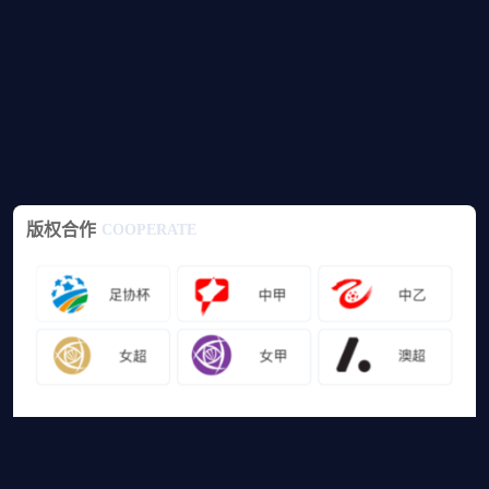
版权合作
COOPERATE
友情链接
山猫体育免费足球直播