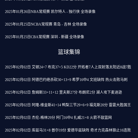
2025年01月26日NBA常规赛 凯尔特人 - 独行侠 全场录像
2025年01月25日NCBA常规赛 青岛 - 吉林 全场录像
2025年01月25日CBA常规赛 深圳 - 新疆 全场录像
篮球集锦
2025年02月02日 艾顿24+7 布克37+5 KD22分 开拓者7人上双射落太阳近8战7胜
2025年02月02日 阿德巴约绝杀砍30+13+9 希罗16中4 文班缺阵 热火击败马刺
2025年02月02日 詹姆斯33+11+12 里夫斯27分 布朗尼2分 湖人攻下麦迪逊
2025年02月02日 阿隆-维金斯41+14 鸭梨三节29+6+9 福克斯20分 雷霆大胜国王
2025年02月02日 杰伦-格林29分 阿门16中4 扎威21+8 火箭不敌篮网
2025年02月02日 库兹马31+8 普尔19分 爱德华兹缺阵 奇才力克森林狼止16连败