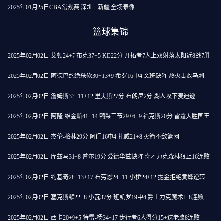
2025年01月25日CBA常规赛 深圳 - 新疆 全场录像
篮球集锦
2025年02月02日 艾顿24+7 布克37+5 KD22分 开拓者7人上双射落太阳近8战7胜
2025年02月02日 阿德巴约绝杀砍30+13+9 希罗16中4 文班缺阵 热火击败马刺
2025年02月02日 詹姆斯33+11+12 里夫斯27分 布朗尼2分 湖人攻下麦迪逊
2025年02月02日 阿隆-维金斯41+14 鸭梨三节29+6+9 福克斯20分 雷霆大胜国王
2025年02月02日 杰伦-格林29分 阿门16中4 扎威21+8 火箭不敌篮网
2025年02月02日 库兹马31+8 普尔19分 爱德华兹缺阵 奇才力克森林狼止16连败
2025年02月02日 约基奇28+13+17 布劳恩24+11 小桥24+12 掘金拒绝黄蜂逆转
2025年02月02日 塞克斯顿22+8 小瓦37分 班凯罗19中4 爵士力克魔术止8连败
2025年02月02日 西卡20+9+5 特雷-杨34+17 步行者6人得分15+送老鹰8连败