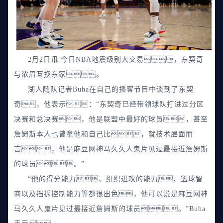
2月2日讯 今日NBA地震级别大交易，东契奇
与浓眉互换东家。
湖人随队记者Buha在自己的播客节目中谈到了东契
奇，他表示：“东契奇已经带领球队打进过分区
决赛和总决赛，他是联盟中最好的球员，甚至
詹姆斯本人也曾拿他和自己比，就技术层面而
言，他是麻豆网神马久久人鬼片见过最接近詹姆斯
的球员。”
“他的得分能力、组织进攻的能力、篮球智
商以及挡拆控制能力等都很出色，他可以说是麻豆网神
马久久人鬼片见过最接近詹姆斯的球员。”Buha