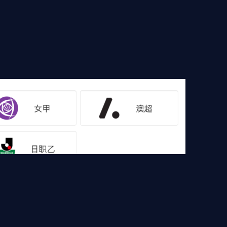
像
足球集锦
篮球直播
篮球录像
篮球集锦