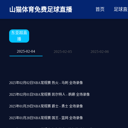
麻豆网神马久久人鬼片,麻豆TV入口在线看免费,国产91麻豆免费观看,精
山猫体育免费足球直播
首页
足球直
东亚超直
播
2025-02-04
2025-02-05
2025-02-06
2025年02月02日NBA常规赛 热火 - 马刺 全场录像
2025年02月01日NBA常规赛 凯尔特人 - 鹈鹕 全场录像
2025年01月29日NBA常规赛 爵士 - 勇士 全场录像
2025年01月28日NBA常规赛 国王 - 篮网 全场录像