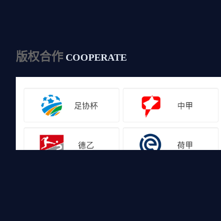
版权合作
COOPERATE
友情链接
山猫体育免费足球直播