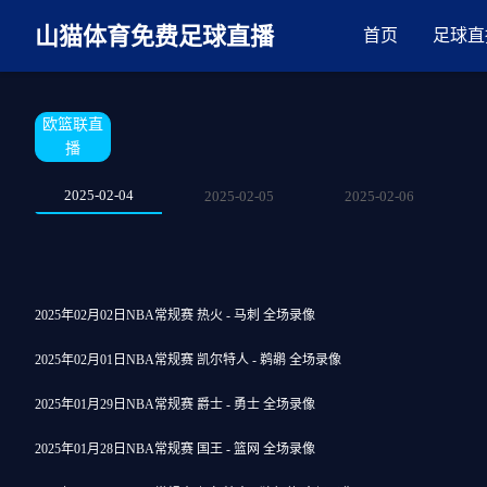
麻豆网神马久久人鬼片,麻豆TV入口在线看免费,国产91麻豆免费观看,精
山猫体育免费足球直播
首页
足球直
欧篮联直
播
2025-02-04
2025-02-05
2025-02-06
2025年02月02日NBA常规赛 热火 - 马刺 全场录像
2025年02月01日NBA常规赛 凯尔特人 - 鹈鹕 全场录像
2025年01月29日NBA常规赛 爵士 - 勇士 全场录像
2025年01月28日NBA常规赛 国王 - 篮网 全场录像