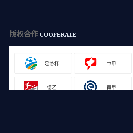
版权合作
COOPERATE
友情链接
山猫体育免费足球直播