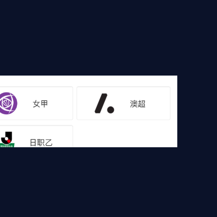
像
足球集锦
篮球直播
篮球录像
篮球集锦