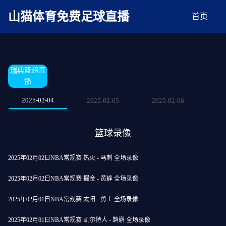
麻豆网神马久久人鬼片,麻豆TV入口在线看免费,国产91麻豆免费观看,精品国产三级
AV在线无码麻豆
山猫体育免费足球直播
首页
瑞典篮超直
播
2025-02-04
2025-02-05
2025-02-06
篮球录像
2025年02月02日NBA常规赛 热火 - 马刺 全场录像
2025年02月02日NBA常规赛 掘金 - 黄蜂 全场录像
2025年02月01日NBA常规赛 太阳 - 勇士 全场录像
2025年02月01日NBA常规赛 凯尔特人 - 鹈鹕 全场录像