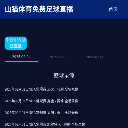
麻豆网神马久久人鬼片,麻豆TV入口在线看免费,国产91麻豆免费观看,精品国产三级
AV在线无码麻豆
山猫体育免费足球直播
首页
中台职大联
盟直播
2025-02-04
2025-02-05
2025-02-06
篮球录像
2025年02月02日NBA常规赛 热火 - 马刺 全场录像
2025年02月02日NBA常规赛 掘金 - 黄蜂 全场录像
2025年02月01日NBA常规赛 太阳 - 勇士 全场录像
2025年02月01日NBA常规赛 凯尔特人 - 鹈鹕 全场录像